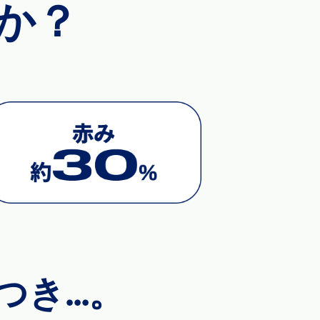
か？
つき…。