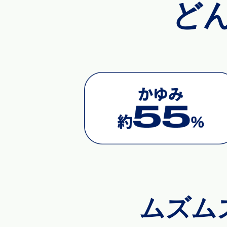
ど
ムズム