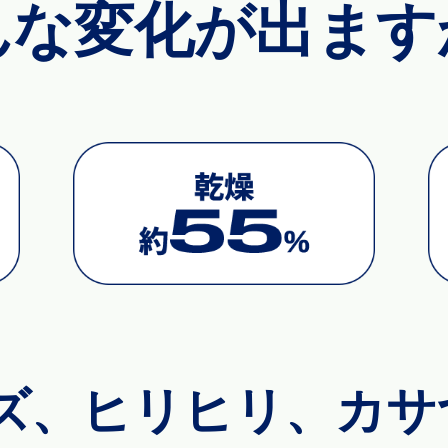
んな変化が出ます
ズ、ヒリヒリ、カサ