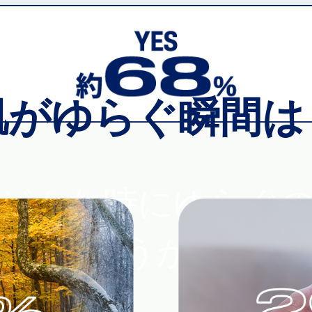
肌がゆらぐ瞬間は
どんな時にゆらぐ
ょうか？