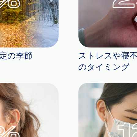
定の季節
ストレスや寝
のタイミング