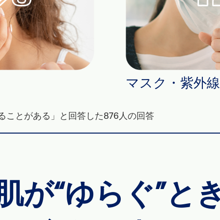
マスク・紫外線
ることがある」と回答した876人の回答
肌が“ゆらぐ”と