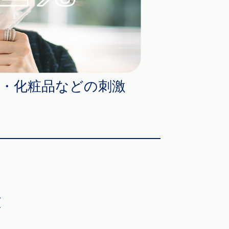
・化粧品などの刺激
き