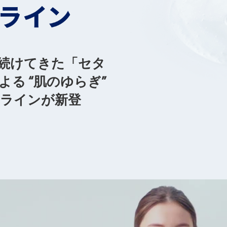
を続けてきた「セタ
る “肌のゆらぎ”
ラインが新登