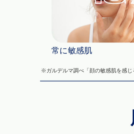
常に敏感肌
※ガルデルマ調べ「顔の敏感肌を感じ