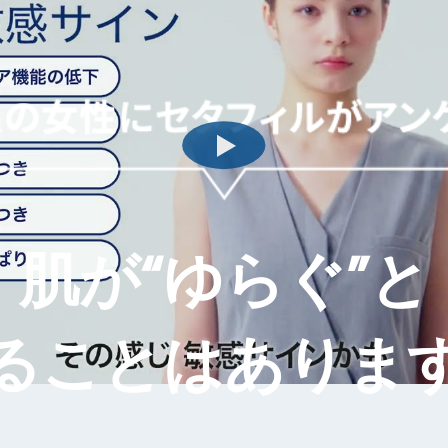
肌が“ゆらぐ”と
ることはありま