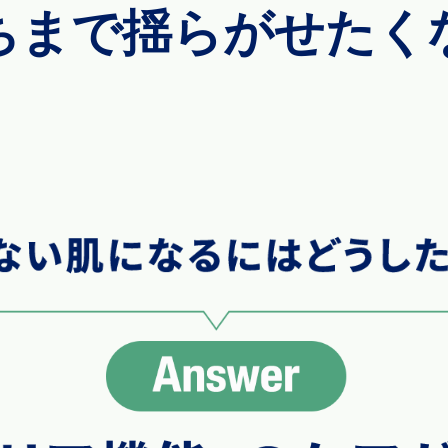
ちまで揺らがせたく