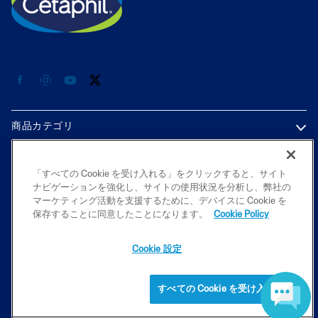
商品カテゴリ
各種情報
「すべての Cookie を受け入れる」をクリックすると、サイト
ナビゲーションを強化し、サイトの使用状況を分析し、弊社の
プライバシーポリシー
マーケティング活動を支援するために、デバイスに Cookie を
保存することに同意したことになります。
Cookie Policy
Cookie 設定
2026 Galderma K.K. All rights reserved. All trademarks are the property
of their respective owners. This site is intended for Japan audiences only
すべての Cookie を受け入れる