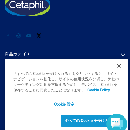
商品カテゴリ
各種情報
「すべての Cookie を受け入れる」をクリックすると、サイト
ナビゲーションを強化し、サイトの使用状況を分析し、弊社の
プライバシーポリシー
マーケティング活動を支援するために、デバイスに Cookie を
保存することに同意したことになります。
Cookie Policy
Cookie 設定
2026 Galderma K.K. All rights reserved. All trademarks are the property
of their respective owners. This site is intended for Japan audiences only
すべての Cookie を受け入れる