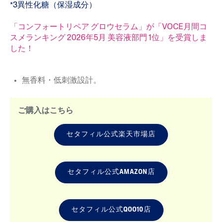
*3異性化糖（保湿成分）
「コンフォートリペア グロウセラム」が「VOCE月間コ
スメランキング 2026年5月 美容液部門 1位」を受賞しま
した！
無香料・低刺激設計。
ご購入はこちら
セタフィル公式楽天市場店
セタフィル公式AMAZON店
セタフィル公式QOO10店