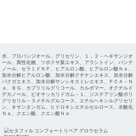
水、プロパンジオール、グリセリン、１，２－ヘキサンジオ
ール、異性化糖、ツボクサ葉エキス、アラントイン、パンテ
ノール、セラミドＮＰ、ヒアルロン酸、ヒアルロン酸Ｎａ、
加水分解ヒアルロン酸、加水分解クチナシエキス、加水分解
バクガエキス、加水分解サンシキスミレエキス、ＰＣＡ－Ｎ
ａ、ＢＧ、カプリリルグリコール、カルボマー、オクチルド
デカノール、ビオサッカリドガム－１、ジステアリン酸ポリ
グリセリル－３メチルグルコース、エチルヘキシルグリセリ
ン、キサンタンガム、ヒドロキシエチルセルロース、水酸化
Ｎａ、クエン酸、クエン酸Ｎａ