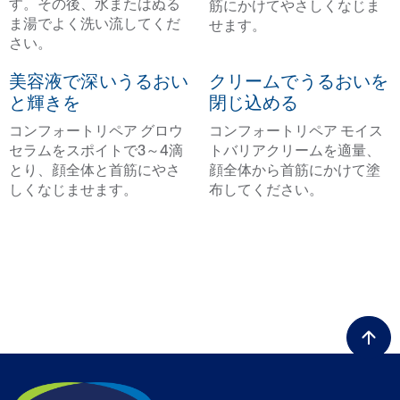
す。その後、水またはぬる
筋にかけてやさしくなじま
ま湯でよく洗い流してくだ
せます。
さい。
美容液で深いうるおい
クリームでうるおいを
と輝きを
閉じ込める
コンフォートリペア グロウ
コンフォートリペア モイス
セラムをスポイトで3～4滴
トバリアクリームを適量、
とり、顔全体と首筋にやさ
顔全体から首筋にかけて塗
しくなじませます。
布してください。