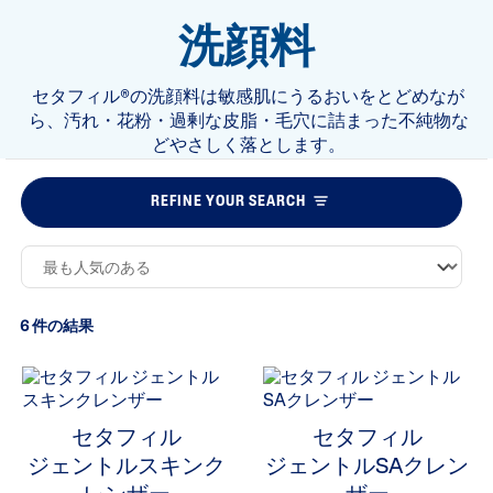
洗顔料
セタフィル®の洗顔料は敏感肌にうるおいをとどめなが
ら、汚れ・花粉・過剰な皮脂・毛穴に詰まった不純物な
どやさしく落とします。
REFINE YOUR SEARCH
6 件の結果
セタフィル
セタフィル
ジェントルスキンク
ジェントルSAクレン