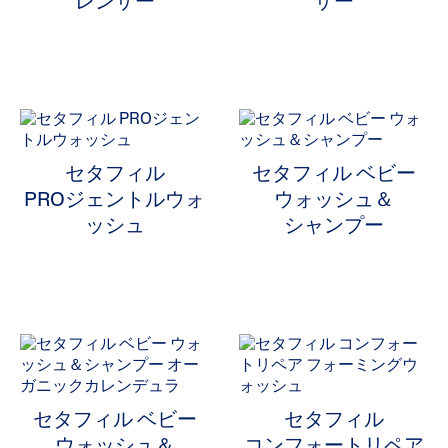
レンザー
ザー
ALL FILTERS
製品タイプから選ぶ
セタフィル
セタフィル ベビー
PROジェントルウォ
ウォッシュ＆
商品タイプから選ぶ
製品タイプから選ぶで絞り込み: 商品タイプから選ぶ
ッシュ
シャンプー
洗顔料
Selected 現在製品タイプから選ぶで絞り込み中: 洗顔料
肌タイプから選ぶ
お悩みから選ぶ
シリーズから選ぶ
セタフィル ベビー
セタフィル
ウォッシュ＆
コンフォートリペア