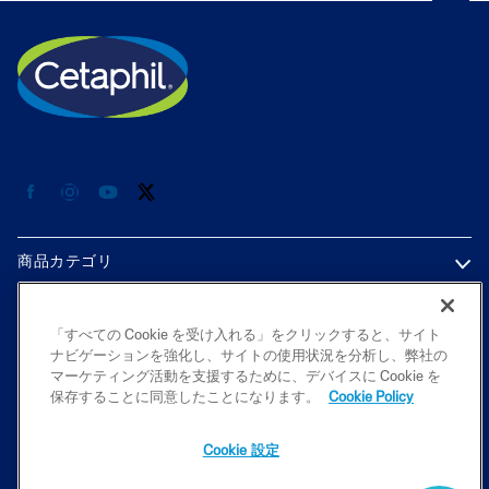
商品カテゴリ
各種情報
「すべての Cookie を受け入れる」をクリックすると、サイト
ナビゲーションを強化し、サイトの使用状況を分析し、弊社の
プライバシーポリシー
マーケティング活動を支援するために、デバイスに Cookie を
保存することに同意したことになります。
Cookie Policy
Cookie 設定
2026 Galderma K.K. All rights reserved. All trademarks are the property
of their respective owners. This site is intended for Japan audiences only