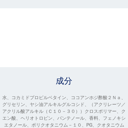
成分
水、コカミドプロピルベタイン、ココアンホジ酢酸２Ｎａ、
グリセリン、ヤシ油アルキルグルコシド、（アクリレーツ／
アクリル酸アルキル（Ｃ１０－３０））クロスポリマー、ク
エン酸、ヘリオトロピン、パンテノール、香料、フェノキシ
エタノール、ポリクオタニウム－１０、PG、クオタニウム