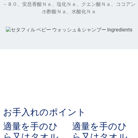
－８０、安息香酸Ｎａ、塩化Ｎａ、クエン酸Ｎａ、ココアン
ホ酢酸Ｎａ、水酸化Ｎａ
お手入れのポイント
適量を手のひ
適量を手のひ
ら又はタオル
ら又はタオル