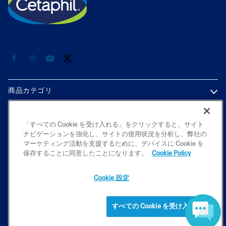
商品カテゴリ
各種情報
「すべての Cookie を受け入れる」をクリックすると、サイト
ナビゲーションを強化し、サイトの使用状況を分析し、弊社の
プライバシーポリシー
マーケティング活動を支援するために、デバイスに Cookie を
保存することに同意したことになります。
Cookie Policy
Cookie 設定
2026 Galderma K.K. All rights reserved. All trademarks are the property
of their respective owners. This site is intended for Japan audiences only
すべての Cookie を受け入れる