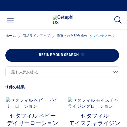
ホーム
商品ラインアップ
厳選された配合成分
パンテノール
REFINE YOUR SEARCH
11 件の結果
セタフィル ベビー
セタフィル
デイリーローション
モイスチャライジン