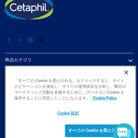
商品カテゴリ
各種情報
「すべての Cookie を受け入れる」をクリックすると、サイト
ナビゲーションを強化し、サイトの使用状況を分析し、弊社の
プライバシーポリシー
マーケティング活動を支援するために、デバイスに Cookie を
保存することに同意したことになります。
Cookie Policy
Cookie 設定
2026 Galderma K.K. All rights reserved. All trademarks are the property
of their respective owners. This site is intended for Japan audiences only
すべての Cookie を受け入れる
ご購入はこちら