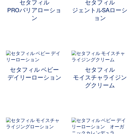
セタフィル
セタフィル
PROバリアローショ
ジェントルSAローシ
ン
ョン
ALL FILTERS
製品タイプから選ぶ
セタフィル ベビー
セタフィル
デイリーローション
モイスチャライジン
商品タイプから選ぶ
製品タイプから選ぶで絞り込み: 商品タイプから選ぶ
グクリーム
ボディ用保湿
Selected 現在製品タイプから選ぶで絞り込み中: ボディ用保
肌タイプから選ぶ
お悩みから選ぶ