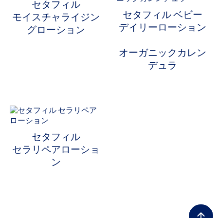
セタフィル
シリーズから選ぶ
セタフィル ベビー
モイスチャライジン
デイリーローション
グローション
オーガニックカレン
デュラ
セタフィル
セラリペアローショ
ン