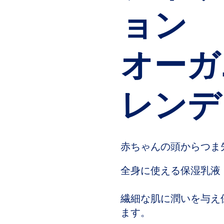
ョン
オーガ
レンデ
赤ちゃんの頭からつま
全身に使える保湿乳液
繊細な肌に潤いを与え
ます。