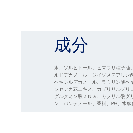
成分
水、ソルビトール、ヒマワリ種子油
ルドデカノール、ジイソステアリン
ヘキシルデカノール、ラウリン酸ヘ
ンセンカ花エキス、カプリリルグリコ
グルタミン酸２Ｎａ、カプリル酸グ
ン、パンテノール、香料、PG、水