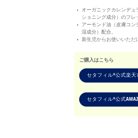
オーガニックカレンデュ
ショニング成分）のフレ
アーモンド油（皮膚コン
湿成分）配合。
新生児からお使いいただ
ご購入はこちら
セタフィル®公式楽天
セタフィル®公式AMA