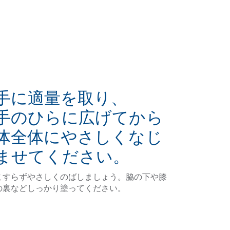
手に適量を取り、
手のひらに広げてから
体全体にやさしくなじ
ませてください。
こすらずやさしくのばしましょう。脇の下や膝
の裏などしっかり塗ってください。