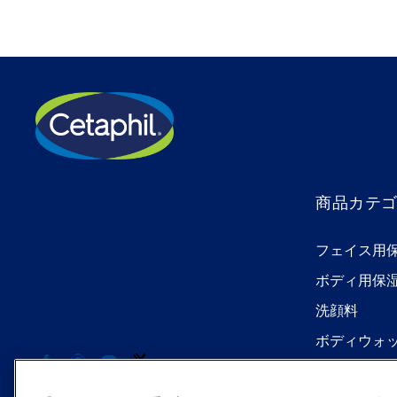
商品カテ
フェイス用
ボディ用保
洗顔料
ボディウォ