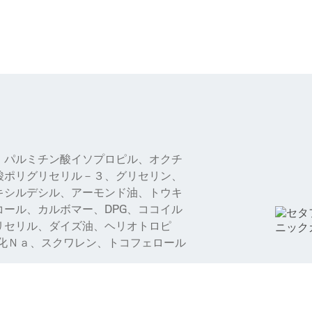
、パルミチン酸イソプロピル、オクチ
酸ポリグリセリル－３、グリセリン、
キシルデシル、アーモンド油、トウキ
ール、カルボマー、DPG、ココイル
リセリル、ダイズ油、ヘリオトロピ
酸化Ｎａ、スクワレン、トコフェロール