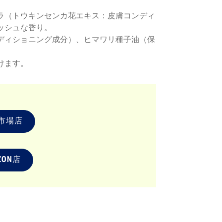
ラ（トウキンセンカ花エキス：皮膚コンディ
ッシュな香り。
ディショニング成分）、ヒマワリ種子油（保
けます。
市場店
ZON店