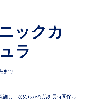
シアバター
スウィートアーモンド
オイル
トコフェロール
ニックカ
ュラ
先まで
保護し、なめらかな肌を長時間保ち