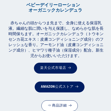
ベビーデイリーローション
オーガニックカレンデュラ
赤ちゃんの頭からつま先まで、全身に使える保湿乳
液。繊細な肌に潤いを与え保護し、なめらかな肌を長
時間保ちます。オーガニックカレンデュラ（トウキン
センカ花エキス：皮膚コンディショニング成分）のフ
レッシュな香り。アーモンド油（皮膚コンディショニ
ング成分）、ヒマワリ種子油（保湿成分）配合。新生
児からお使いいただけます。
楽天公式市場店
AMAZON公式ストア
⇒ 商品詳細