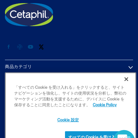
商品カテゴリ
各種情報
「すべての Cookie を受け入れる」をクリックすると、サイト
ナビゲーションを強化し、サイトの使用状況を分析し、弊社の
プライバシーポリシー
マーケティング活動を支援するために、デバイスに Cookie を
保存することに同意したことになります。
Cookie Policy
Cookie 設定
2026 Galderma K.K. All rights reserved. All trademarks are the property
of their respective owners. This site is intended for Japan audiences only
すべての Cookie を受け入れる