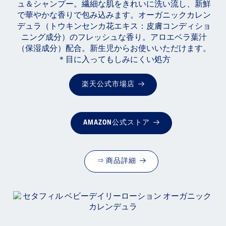
ュ＆シャンプー。繊細な肌をきれいに洗い流し、新鮮
で華やかな香りで包み込みます。オーガニックカレン
デュラ（トウキンセンカ花エキス：皮膚コンディショ
ニング成分）のフレッシュな香り。アロエベラ葉汁
（保湿成分）配合。新生児からお使いいただけます。
＊目に入ってもしみにくい処方
楽天公式市場店
AMAZON公式ストア
⇒ 商品詳細