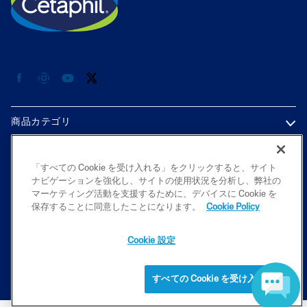
商品カテゴリ
各種情報
「すべての Cookie を受け入れる」をクリックすると、サイト
ナビゲーションを強化し、サイトの使用状況を分析し、弊社の
プライバシーポリシー
マーケティング活動を支援するために、デバイスに Cookie を
保存することに同意したことになります。
Cookie Policy
Cookie 設定
2026 Galderma K.K. All rights reserved. All trademarks are the property
of their respective owners. This site is intended for Japan audiences only
すべての Cookie を受け入れる