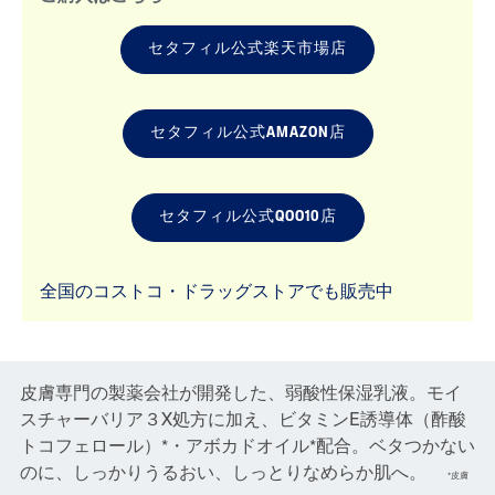
セタフィル公式楽天市場店
セタフィル公式AMAZON店
セタフィル公式QOO10店
全国のコストコ・ドラッグストアでも販売中
皮膚専門の製薬会社が開発した、弱酸性保湿乳液。モイ
スチャーバリア３X処方に加え、ビタミンE誘導体（酢酸
トコフェロール）*・アボカドオイル*配合。ベタつかない
のに、しっかりうるおい、しっとりなめらか肌へ。
*皮膚