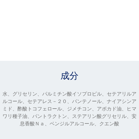
成分
水、グリセリン、パルミチン酸イソプロピル、セテアリルア
ルコール、セテアレス－２０、パンテノール、ナイアシンア
ミド、酢酸トコフェロール、ジメチコン、アボカド油、ヒマ
ワリ種子油、パントラクトン、ステアリン酸グリセリル、安
息香酸Ｎａ、ベンジルアルコール、クエン酸