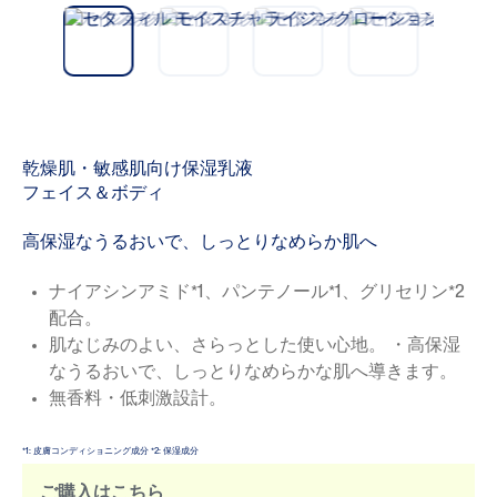
vio
t
us
乾燥肌・敏感肌向け保湿乳液
フェイス＆ボディ
高保湿なうるおいで、しっとりなめらか肌へ
ナイアシンアミド*1、パンテノール*1、グリセリン*2
配合。
肌なじみのよい、さらっとした使い心地。 ・高保湿
なうるおいで、しっとりなめらかな肌へ導きます。
無香料・低刺激設計。
*1: 皮膚コンディショニング成分 *2: 保湿成分
ご購入はこちら