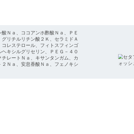
ン酸Ｎａ、ココアンホ酢酸Ｎａ、ＰＥ
、グリチルリチン酸２Ｋ、セラミドＡ
、コレステロール、フィトスフィンゴ
ルヘキシルグリセリン、ＰＥＧ－４０
クチレートＮａ、キサンタンガム、カ
－２Ｎａ、安息香酸Ｎａ、フェノキシ