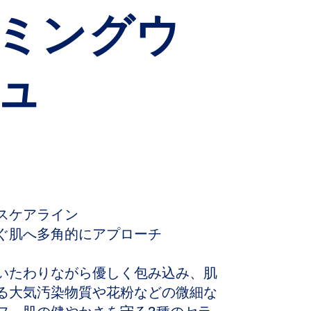
シアバター
ミングウ
スウィートアーモンド
オイル
トコフェロール
ュ
スケアライン
ぐ肌へ多角的にアプローチ
いたわりながら優しく包み込み、肌
る大気汚染物質や花粉などの微細な