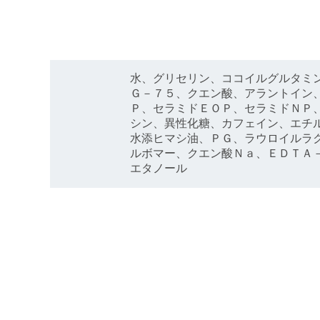
水、グリセリン、ココイルグルタミ
Ｇ－７５、クエン酸、アラントイン
Ｐ、セラミドＥＯＰ、セラミドＮＰ
シン、異性化糖、カフェイン、エチ
水添ヒマシ油、ＰＧ、ラウロイルラ
ルボマー、クエン酸Ｎａ、ＥＤＴＡ
エタノール