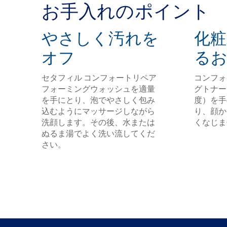
お手入れのポイント
やさしく汚れを
化
オフ
る
セタフィル コンフォートリペア
コンフォ
フォーミングウォッシュを適量
グトナー
を手にとり、泡でやさしく包み
度）を手
込むようにマッサージしながら
り、顔か
洗顔します。その後、水または
くなじま
ぬるま湯でよく洗い流してくだ
さい。