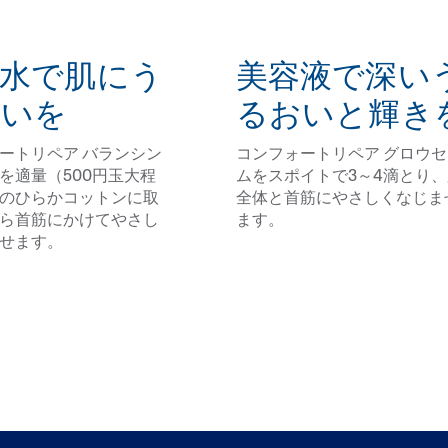
粧水で肌にう
美容液で深い
おいを
るおいと輝き
ートリペア バランシン
コンフォートリペア グロウセ
を適量（500円玉大程
ムをスポイトで3～4滴とり、
のひらかコットンに取
全体と首筋にやさしくなじま
ら首筋にかけてやさし
ます。
せます。