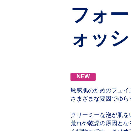
フォー
ォッシ
NEW
敏感肌のためのフェイ
さまざまな要因でゆら
クリーミーな泡が肌を
荒れや乾燥の原因とな