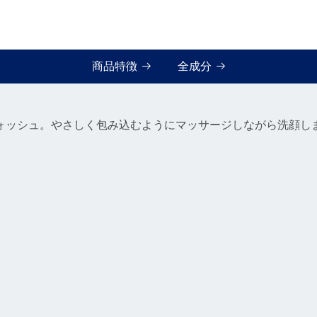
商品特徴
全成分
ォッシュ。やさしく包み込むようにマッサージしながら洗顔し