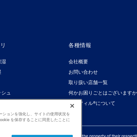
ゴリ
各種情報
保湿
会社概要
湿
お問い合わせ
取り扱い店舗一覧
ッシュ
何かお困りごとはございますか
セタフィル®について
ビゲーションを強化し、サイトの使用状況を
okie を保存することに同意したことに
.K. All rights reserved. All trademarks are the property of their respect