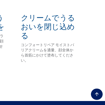
う
クリームでうる
を
おいを閉じ込め
る
ラ
顔
コンフォートリペア モイストバ
せ
リアクリームを適量、顔全体か
ら首筋にかけて塗布してくださ
い。