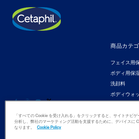
商品カテ
フェイス用
ボディ用保
洗顔料
ボディウォ
「すべての Cookie を受け入れる」をクリックすると、サイトナ
分析し、弊社のマーケティング活動を支援するために、デバイスに Co
なります。
Cookie Policy
2026 Galderma K