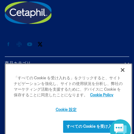
商品カテゴリ
各種情報
「すべての Cookie を受け入れる」をクリックすると、サイト
ナビゲーションを強化し、サイトの使用状況を分析し、弊社の
マーケティング活動を支援するために、デバイスに Cookie を
プライバシーポリシー
保存することに同意したことになります。
Cookie Policy
Cookie 設定
2026 Galderma K.K. All rights reserved. All trademarks are the property
of their respective owners. This site is intended for Japan audiences only
すべての Cookie を受け入れる