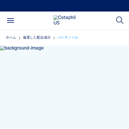
ホーム
厳選した配合成分
パンテノール