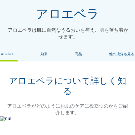
アロエベラ
アロエベラは肌に自然なうるおいを与え、肌を落ち着か
せます。
ABOUT
効果
商品
他の成分も見る
アロエベラについて詳しく知
る
アロエベラがどのようにお肌のケアに役立つのかをご紹
介します。