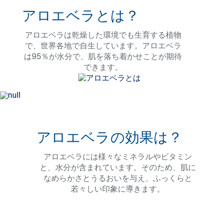
アロエベラとは？
アロエベラは乾燥した環境でも生育する植物
で、世界各地で自生しています。アロエベラ
は95％が水分で、肌を落ち着かせことが期待
できます。
アロエベラの効果は？
アロエベラには様々なミネラルやビタミン
と、水分が含まれています。そのため、肌に
なめらかさとうるおいを与え、ふっくらと
若々しい印象に導きます。