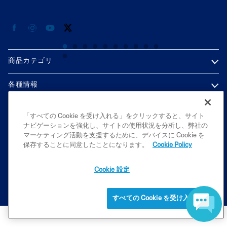
商品カテゴリ
各種情報
プライバシーポリシー
「すべての Cookie を受け入れる」をクリックすると、サイト
ナビゲーションを強化し、サイトの使用状況を分析し、弊社の
マーケティング活動を支援するために、デバイスに Cookie を
保存することに同意したことになります。
Cookie Policy
2026 Galderma K.K. All rights reserved. All trademarks are the property
of their respective owners. This site is intended for Japan audiences only
Cookie 設定
すべての Cookie を受け入れる