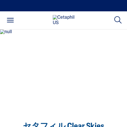
セタフィル Clear Skies