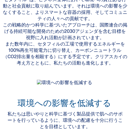
セタフィル®は、ビジネス全体において環境への責任ある行
動と社会貢献に取り組んでいます。それは環境への影響を少
なくすること、よりスマートな容器の採用、そしてコミュニ
ティの人々への貢献です。
この戦略的かつ科学に基づいたアプローチは、国際連合の掲
げる持続可能な開発のための2030アジェンダを含む目標を
視野に入れ活動が計画されています。
また数年内に、セタフィルの工場で使用するエネルギーを
100%再生可能電力に切り替え、カーボンニュートラル
（CO2排出量を相殺する）にする予定です。クリアスカイの
考え方とともに、私たちの活動も進化します。
環境への影響を低減する
私たちは思いやりと科学に基づく製品提供で肌へのサポ
ートを行っているように、環境への配慮を十分に行うこ
とを目標としています。