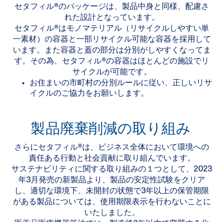
セタフィル®のパッケージは、製品中身と同様、配慮さ
れた設計となっています。
セタフィル®はモノマテリアル（リサイクルしやすい単
一素材）の容器と一部リサイクル可能な容器を採用して
います。また容器と蓋の部分は分別がしやすくなってま
す。その為、セタフィル®の容器はほとんどの施設でリ
サイクルが可能です。
お住まいの市町村の分別ルールに従い、正しいリサ
イクルのご協力をお願いします。
製品廃棄削減の取り組み
さらにセタフィル®は、ビジネス全体において環境への
責任ある行動と社会貢献に取り組んでいます。
サステナビリティに関する取り組みの１つとして、2023
年3月発売の新製品より、製品の安定性試験をクリア
し、適切な環境下、未開封の状態で3年以上の保管期限
がある製品については、使用期限表示を行わないことに
いたしました。